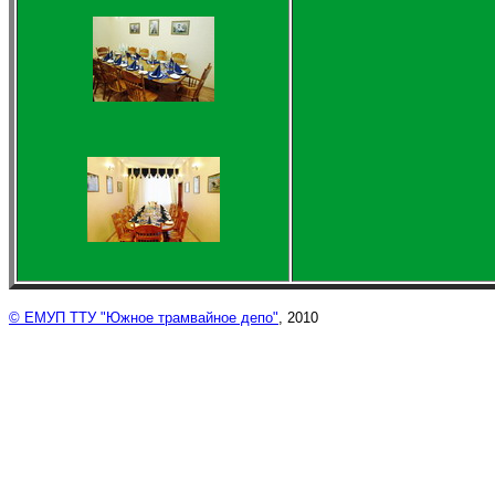
©
ЕМУП ТТУ "Южное трамвайное депо"
, 2010