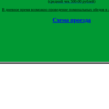
(средний чек 500-00 рублей)
В дневное время возможно проведение поминальных обедов в 
Схема проезда