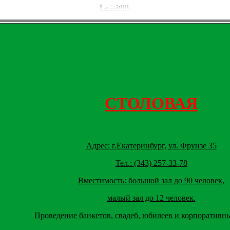
СТОЛОВАЯ
Адрес: г.Екатеринбург, ул. Фрунзе 35
Тел.: (343) 257-33-78
Вместимость: большой зал до 90 человек,
малый зал до 12 человек.
Проведение банкетов, свадеб, юбилеев и корпоративны